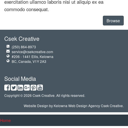
exercitation ullamco laboris nisi ut aliquip ex ea
commodo consequat.
Browse
Csek Creative
(250) 864-8973
service@csekcreative.com
#206 - 1441 Ellis, Kelowna
BC, Canada, V1Y 2A3
Social Media
Copyright © 2026 Csek Creative. All rights reserved.
Website Design by
Kelowna Web Design Agency Csek Creative.
Home